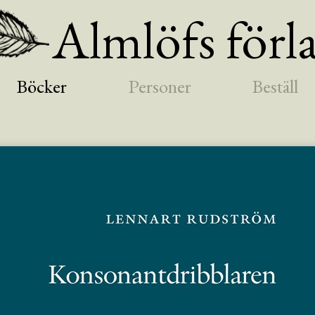
Almlöfs förl
Böcker
Personer
Beställ