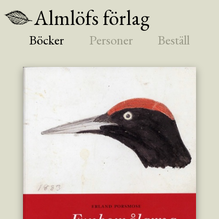
Almlöfs förlag
Böcker
Personer
Beställ