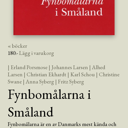
« böcker
180
:-
Lägg i varukorg
| Erland Porsmose
| Johannes Larsen
| Alhed
Larsen
| Christian Ekhardt
| Karl Schou
| Christine
Swane
| Anna Syberg
| Fritz Syberg
Fynbomålarna i
Småland
Fynbomålarna är en av Danmarks mest kända och