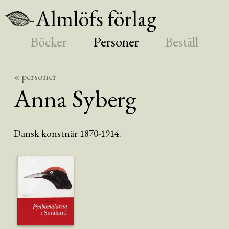
Almlöfs förlag
Böcker
Personer
Beställ
« personer
Anna
Syberg
Dansk konstnär 1870-1914.