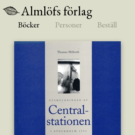
Almlöfs förlag
Böcker
Personer
Beställ