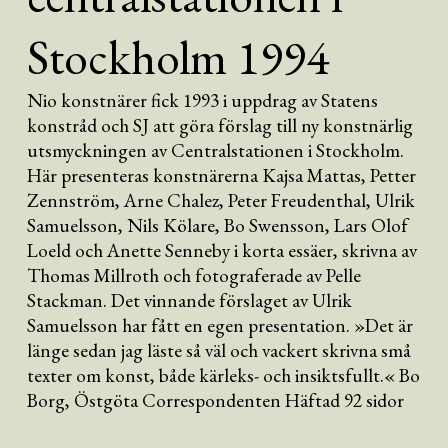
Stockholm 1994
Nio konstnärer fick 1993 i uppdrag av Statens
konstråd och SJ att göra förslag till ny konstnärlig
utsmyckningen av Centralstationen i Stockholm.
Här presenteras konstnärerna Kajsa Mattas, Petter
Zennström, Arne Chalez, Peter Freudenthal, Ulrik
Samuelsson, Nils Kölare, Bo Swensson, Lars Olof
Loeld och Anette Senneby i korta essäer, skrivna av
Thomas Millroth och fotograferade av Pelle
Stackman. Det vinnande förslaget av Ulrik
Samuelsson har fått en egen presentation. »Det är
länge sedan jag läste så väl och vackert skrivna små
texter om konst, både kärleks- och insiktsfullt.« Bo
Borg, Östgöta Correspondenten Häftad 92 sidor