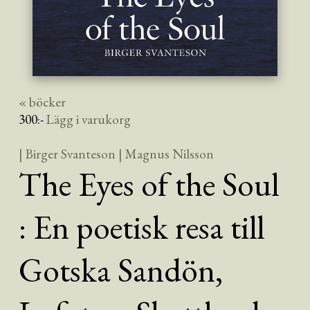
« böcker
300
:-
Lägg i varukorg
| Birger Svanteson
| Magnus Nilsson
The Eyes of the Soul
: En poetisk resa till
Gotska Sandön,