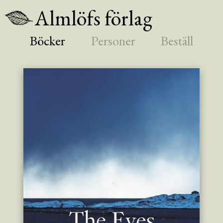
Almlöfs förlag
Böcker
Personer
Beställ