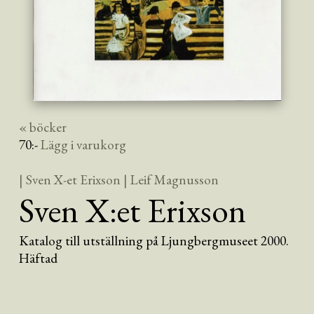
« böcker
70
:-
Lägg i varukorg
| Sven X-et Erixson
| Leif Magnusson
Sven X:et Erixson
Katalog till utställning på Ljungbergmuseet 2000.
Häftad