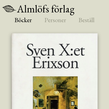
Almlöfs förlag
Böcker
Personer
Beställ