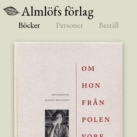
Almlöfs förlag
Böcker
Personer
Beställ