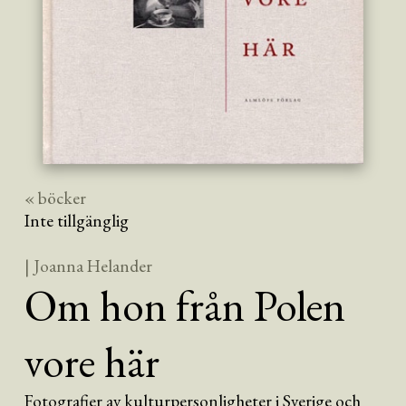
« böcker
Inte tillgänglig
| Joanna Helander
Om hon från Polen
vore här
Fotografier av kulturpersonligheter i Sverige och