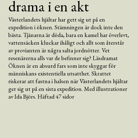
drama i en akt
Västerlandets hjältar har gett sig ut på en
expedition i öknen. Stämningen är dock inte den
bästa. Tjänarna är döda, bara en kamel har överlevt,
vattensäcken kluckar ihåligt och allt som återstår
av provianten är några salta jordnötter. Vet
resenärerna alls var de befinner sig? Läsdramat
Öknen är en absurd fars som inte skyggar för
människans existentiella utsatthet. Skrattet
riskerar att fastna i halsen när Västerlandets hjältar
ger sig ut på en sista expedition. Med illustrationer
av Ida Björs. Häftad 47 sidor