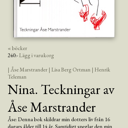
« böcker
240
:-
Lägg i varukorg
| Åse Marstrander
| Lisa Berg Ortman
| Henrik
Teleman
Nina. Teckningar av
Åse Marstrander
Åse: Denna bok skildrar min dotters liv från 16
dagars ålder till 14 år. Samtidigt speglar den min