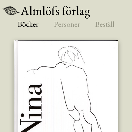
Almlöfs förlag
Böcker
Personer
Beställ