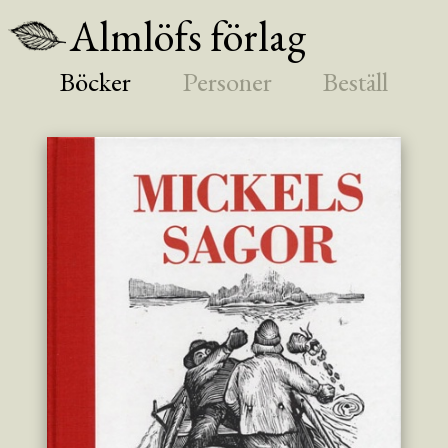
Almlöfs förlag
Böcker
Personer
Beställ