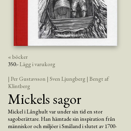
« böcker
350
:-
Lägg i varukorg
| Per Gustavsson
| Sven Ljungberg
| Bengt af
Klintberg
Mickels sagor
Mickel i Långhult var under sin tid en stor
sagoberättare. Han hämtade sin inspiration från
människor och miljöer i Småland i slutet av 1700-