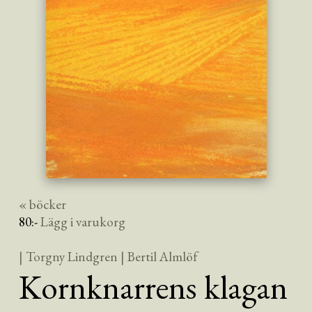
« böcker
80
:-
Lägg i varukorg
| Torgny Lindgren
| Bertil Almlöf
Kornknarrens klagan