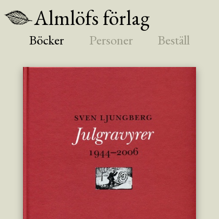
Almlöfs förlag
Böcker
Personer
Beställ