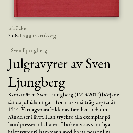
« böcker
250
:-
Lägg i varukorg
| Sven Ljungberg
Julgravyrer av Sven
Ljungberg
Konstnären Sven Ljungberg (1913-2010) började
sända julhälsningar i form av små trägravyrer år
1944. Vardagsnära bilder av familjen och om
händelser i livet. Han tryckte alla exemplar på
handpressen i källaren. I boken visas samtliga
julgravyrer tillsammans med korta personliga