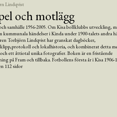
rn Lindqvist
pel och motlägg
 och samhälle 1956-2005. Om Kisa bollklubbs utveckling, 
m kummunala händelser i Kinda under 1900-talets andra hä
ren Torbjörn Lindqvist har granskat dagböcker,
klipp,protokoll och lokalhistoria, och kombinerat detta m
ch ett åttiotal unika fotografier. Boken är en fristående
ning på Fram och tillbaka. Fotbollens första år i Kisa 1906-
n 112 sidor