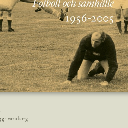
r
gg i varukorg