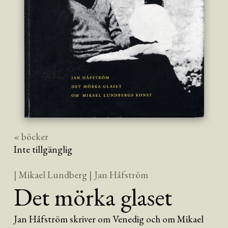
« böcker
Inte tillgänglig
| Mikael Lundberg
| Jan Håfström
Det mörka glaset
Jan Håfström skriver om Venedig och om Mikael