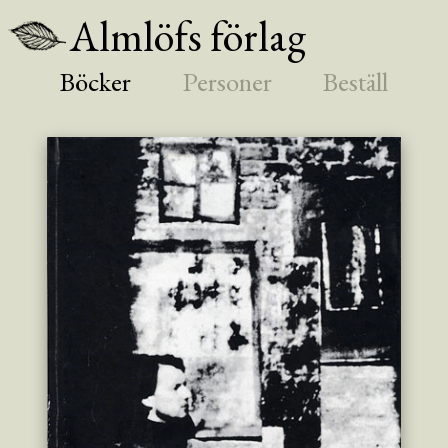
Almlöfs förlag
Böcker
Personer
Beställ