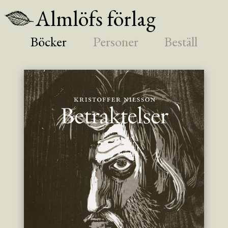
Almlöfs förlag
Böcker
Personer
Beställ