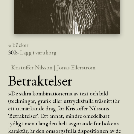
« böcker
300
:-
Lägg i varukorg
| Kristoffer Nilsson
| Jonas Ellerström
Betraktelser
»De säkra kombinationerna av text och bild
(teckningar, grafik eller uttrycksfulla träsnitt) är
ett utmärkande drag för Kristoffer Nilssons
'Betraktelser'. Ett annat, mindre omedelbart
tydligt men i längden helt avgörande för bokens
karaktär, är den omsorgsfulla dispositionen av de