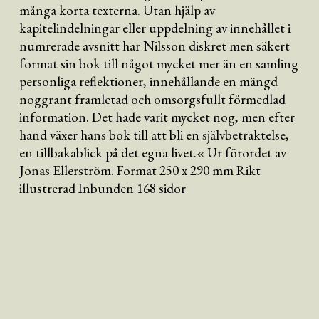
många korta texterna. Utan hjälp av
kapitelindelningar eller uppdelning av innehållet i
numrerade avsnitt har Nilsson diskret men säkert
format sin bok till något mycket mer än en samling
personliga reflektioner, innehållande en mängd
noggrant framletad och omsorgsfullt förmedlad
information. Det hade varit mycket nog, men efter
hand växer hans bok till att bli en självbetraktelse,
en tillbakablick på det egna livet.« Ur förordet av
Jonas Ellerström. Format 250 x 290 mm Rikt
illustrerad Inbunden 168 sidor