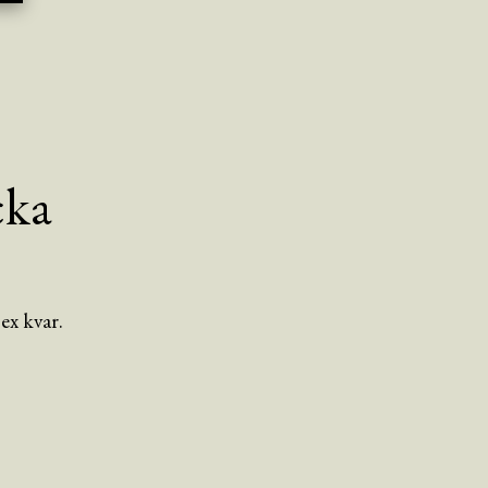
cka
ex kvar.