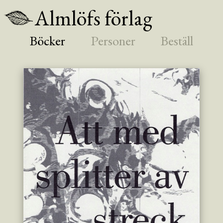
Almlöfs förlag
Böcker
Personer
Beställ