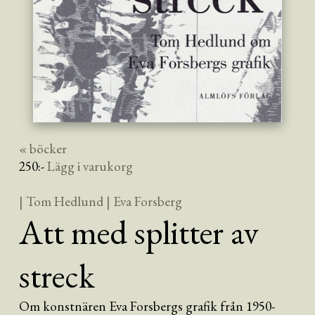
« böcker
250
:-
Lägg i varukorg
| Tom Hedlund
| Eva Forsberg
Att med splitter av
streck
Om konstnären Eva Forsbergs grafik från 1950-