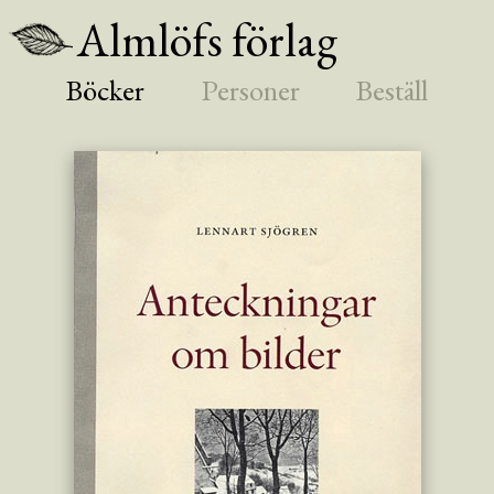
Almlöfs förlag
Böcker
Personer
Beställ