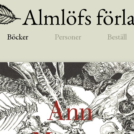
Almlöfs förl
Böcker
Personer
Beställ