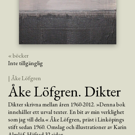
« böcker
Inte tillgänglig
| Åke Löfgren
Åke Löfgren. Dikter
Dikter skrivna mellan åren 1960-2012. »Denna bok
innehåller ett urval texter. En bit av min verklighet
som jag vill dela.« Åke Löfgren, präst i Linköpings
stift sedan 1960. Omslag och illustrationer av Karin
Almlöf. Häftad 32 sidor.