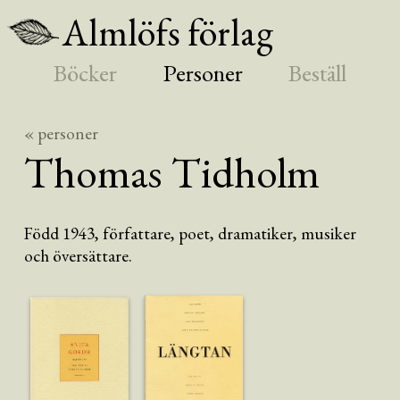
Almlöfs förlag
Böcker
Personer
Beställ
« personer
Thomas
Tidholm
Född 1943, författare, poet, dramatiker, musiker
och översättare.