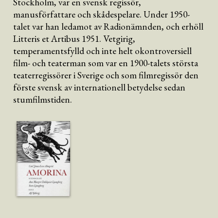
Stockholm, var en svensk regissör,
manusförfattare och skådespelare. Under 1950-
talet var han ledamot av Radionämnden, och erhöll
Litteris et Artibus 1951. Vetgirig,
temperamentsfylld och inte helt okontroversiell
film- och teaterman som var en 1900-talets största
teaterregissörer i Sverige och som filmregissör den
förste svensk av internationell betydelse sedan
stumfilmstiden.