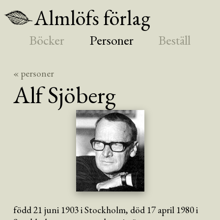
Almlöfs förlag
Böcker
Personer
Beställ
« personer
Alf
Sjöberg
född 21 juni 1903 i Stockholm, död 17 april 1980 i