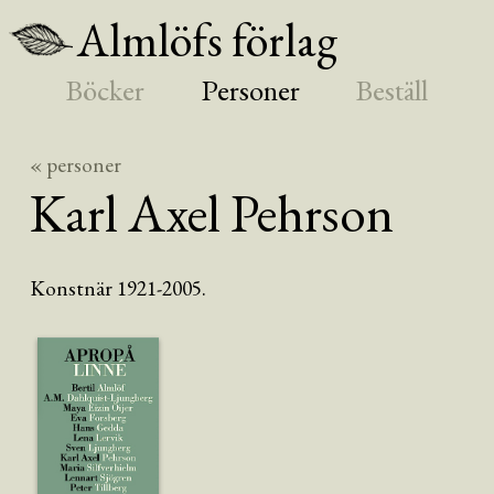
Almlöfs förlag
Böcker
Personer
Beställ
« personer
Karl Axel
Pehrson
Konstnär 1921-2005.