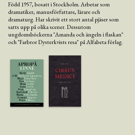
Född 1957, bosatt i Stockholm. Arbetar som
dramatiker, manusförfattare, lärare och
dramaturg. Har skrivit ett stort antal pjäser som
satts upp på olika scener. Dessutom
ungdomsböckerna "Amanda och ängeln i flaskan"
och "Farbror Dysterkvists resa" på Alfabeta förlag.