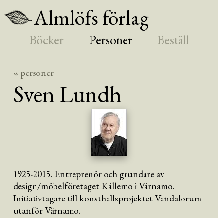
Almlöfs förlag
Böcker
Personer
Beställ
« personer
Sven
Lundh
1925-2015. Entreprenör och grundare av
design/möbelföretaget Källemo i Värnamo.
Initiativtagare till konsthallsprojektet Vandalorum
utanför Värnamo.