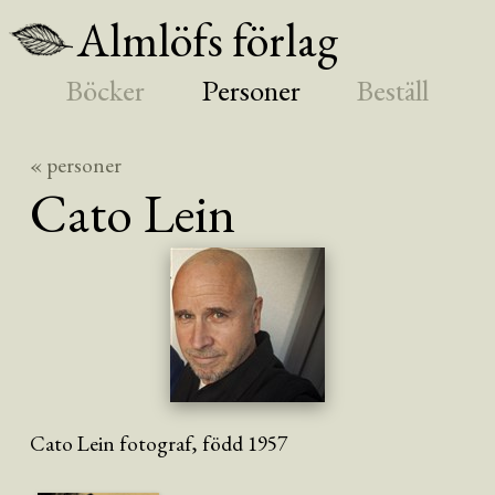
Almlöfs förlag
Böcker
Personer
Beställ
« personer
Cato
Lein
Cato Lein fotograf, född 1957