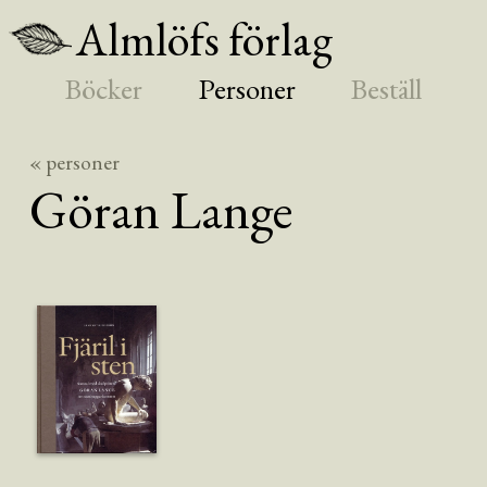
Almlöfs förlag
Böcker
Personer
Beställ
« personer
Göran
Lange