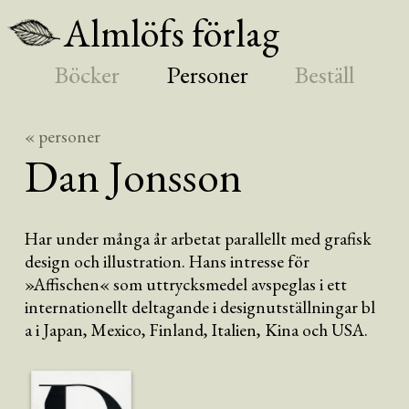
Almlöfs förlag
Böcker
Personer
Beställ
« personer
Dan
Jonsson
Har under många år arbetat parallellt med grafisk
design och illustration. Hans intresse för
»Affischen« som uttrycksmedel avspeglas i ett
internationellt deltagande i designutställningar bl
a i Japan, Mexico, Finland, Italien, Kina och USA.