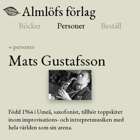
Almlöfs förlag
Böcker
Personer
Beställ
« personer
Mats
Gustafsson
Född 1964 i Umeå, saxofonist, tillhör toppskitet
inom improvisations- och intrepretmusiken med
hela världen som sin arena.