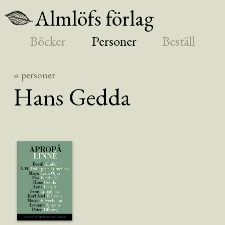
Almlöfs förlag
Böcker
Personer
Beställ
« personer
Hans
Gedda