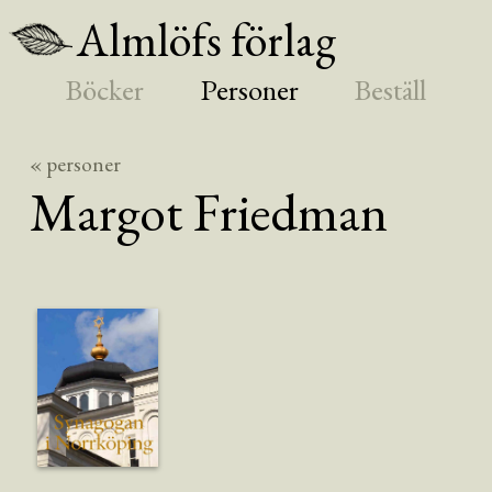
Almlöfs förlag
Böcker
Personer
Beställ
« personer
Margot
Friedman