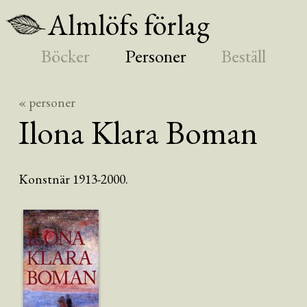
Almlöfs förlag
Böcker
Personer
Beställ
« personer
Ilona Klara
Boman
Konstnär 1913-2000.