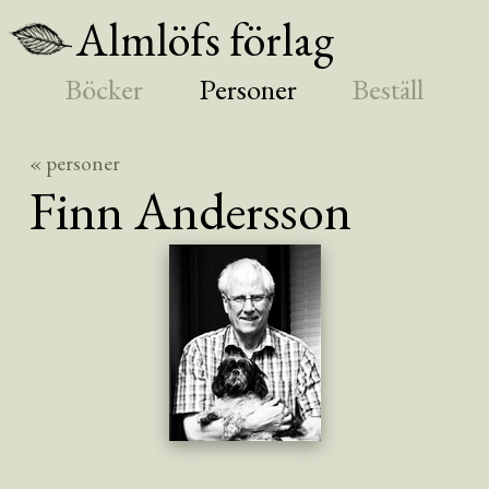
Almlöfs förlag
Böcker
Personer
Beställ
« personer
Finn
Andersson